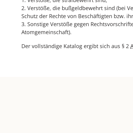
1. Verstöße, die strafbewehrt sind,
2. Verstöße, die bußgeldbewehrt sind (bei V
Schutz der Rechte von Beschäftigten bzw. ih
3. Sonstige Verstöße gegen Rechtsvorschrif
Atomgemeinschaft).
Der vollständige Katalog ergibt sich aus § 2
A