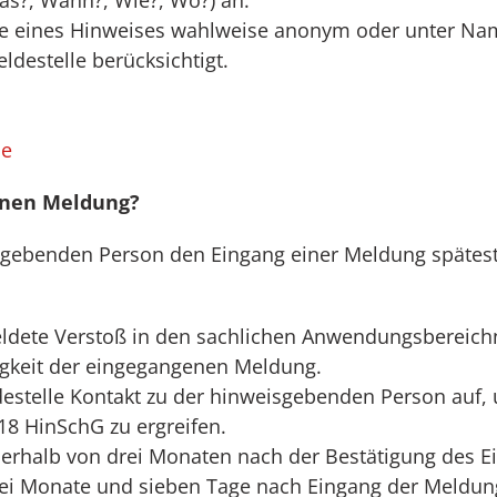
as?, Wann?, Wie?, Wo?) an.
abe eines Hinweises wahlweise anonym oder unter N
destelle berücksichtigt.
de
ernen Meldung?
eisgebenden Person den Eingang einer Meldung spätest
meldete Verstoß in den sachlichen Anwendungsbereichn
ltigkeit der eingegangenen Meldung.
ldestelle Kontakt zu der hinweisgebenden Person auf
 HinSchG zu ergreifen.
nerhalb von drei Monaten nach der Bestätigung des 
drei Monate und sieben Tage nach Eingang der Meldu