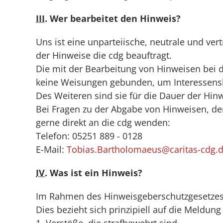
III
. Wer bearbeitet den Hinweis?
Uns ist eine unparteiische, neutrale und v
der Hinweise die cdg beauftragt.
Die mit der Bearbeitung von Hinweisen bei 
keine Weisungen gebunden, um Interessensk
Des Weiteren sind sie für die Dauer der Hin
Bei Fragen zu der Abgabe von Hinweisen, der
gerne direkt an die cdg wenden:
Telefon: 05251 889 - 0128
E-Mail:
Tobias.Bartholomaeus@caritas-cdg.
IV.
Was ist ein Hinweis?
Im Rahmen des Hinweisgeberschutzgesetzes 
Dies bezieht sich prinzipiell auf die Meldun