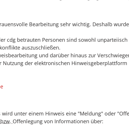
ertrauensvolle Bearbeitung sehr wichtig. Deshalb wur
der cdg betrauten Personen sind sowohl unparteiisch
onflikte auszuschließen.
weisbearbeitung und darüber hinaus zur Verschwiegenh
 Nutzung der elektronischen Hinweisgeberplattform o
de
wird unter einem Hinweis eine "Meldung" oder "Offe
g
bzw.
Offenlegung von Informationen über: