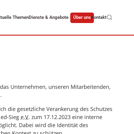
tuelle Themen
Dienste & Angebote
Über uns
Kontakt
ür das Unternehmen, unseren Mitarbeitenden,
.
rch die gesetzliche Verankerung des Schutzes
ied-Sieg
e.V.
zum 17.12.2023 eine interne
licht. Dabei wird die Identität des
chen Kontext zu schützen.