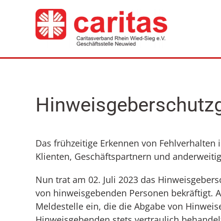
Zum Hauptinhalt springen
Hinweisgeberschutz
Das frühzeitige Erkennen von Fehlverhalten 
Klienten, Geschäftspartnern und anderweit
Nun trat am 02. Juli 2023 das Hinweisgebers
von hinweisgebenden Personen bekräftigt. A
Meldestelle ein, die die Abgabe von Hinweis
Hinweisgebenden stets vertraulich behandelt