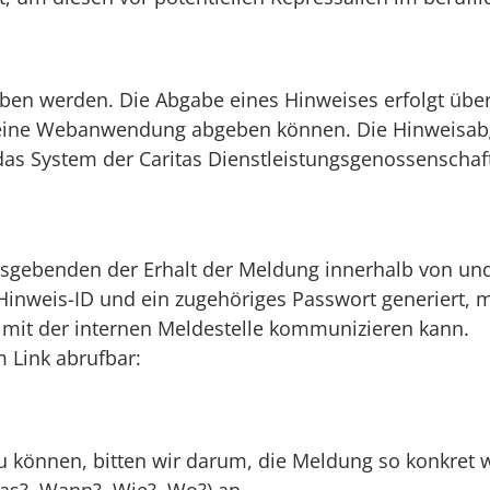
en werden. Die Abgabe eines Hinweises erfolgt über
ine Webanwendung abgeben können. Die Hinweisabgab
das System der Caritas Dienstleistungsgenossenscha
gebenden der Erhalt der Meldung innerhalb von und 
inweis-ID und ein zugehöriges Passwort generiert, 
mit der internen Meldestelle kommunizieren kann.
 Link abrufbar:
können, bitten wir darum, die Meldung so konkret wi