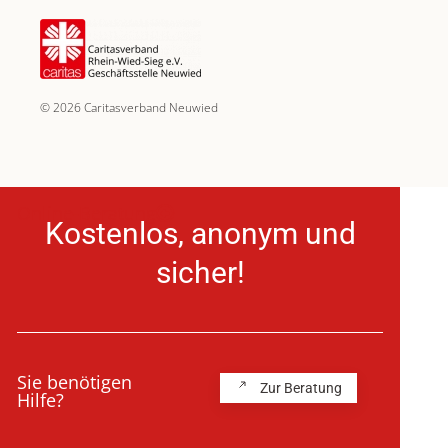
©
2026
Caritasverband Neuwied
Online-Beratung
Kostenlos, anonym und
sicher!
Sie benötigen
Zur Beratung
Hilfe?