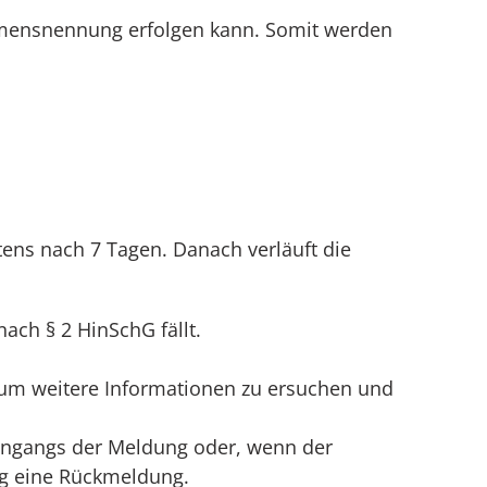
amensnennung erfolgen kann. Somit werden
ens nach 7 Tagen. Danach verläuft die
ach § 2 HinSchG fällt.
, um weitere Informationen zu ersuchen und
Eingangs der Meldung oder, wenn der
ng eine Rückmeldung.