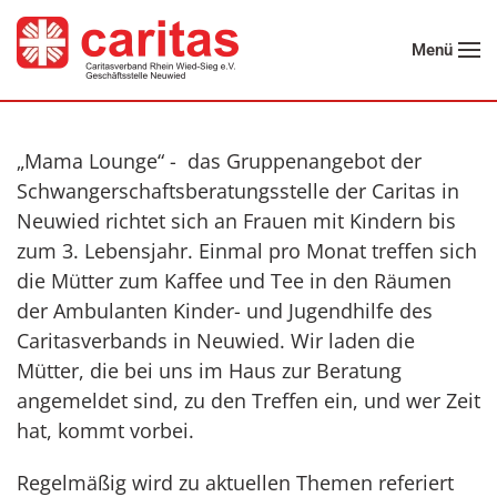
Menü
Zum Hauptinhalt springen
„Mama Lounge“ - das Gruppenangebot der
Schwangerschaftsberatungsstelle der Caritas in
Neuwied richtet sich
an
Frauen mit Kindern bis
zum 3. Lebensjahr. Einmal pro Monat treffen sich
die Mütter zum Kaffee und Tee in den
Räumen
der Ambulanten Kinder- und Jugendhilfe des
Caritasverbands in Neuwied. Wir laden die
Mütter, die bei uns
im Haus zur Beratung
angemeldet sind, zu den Treffen ein, und wer Zeit
hat, kommt vorbei.
Regelmäßig wird zu aktuellen Themen referiert