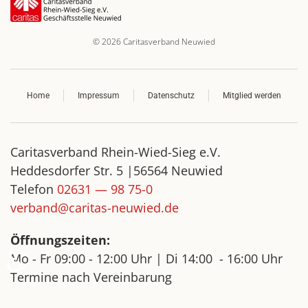
©
2026
Caritasverband Neuwied
Home
Impressum
Datenschutz
Mitglied werden
Caritasverband Rhein-Wied-Sieg e.V.
Heddesdorfer Str. 5 |56564 Neuwied
Telefon
02631 — 98 75-0
verband@caritas-neuwied.de
Öffnungszeiten:
♿
Mo - Fr
09:00 - 12:00 Uhr |
Di
14:00 - 16:00 Uhr
Termine nach Vereinbarung