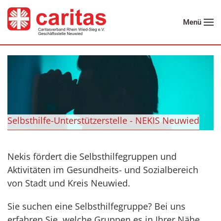
Menü
Zum Hauptinhalt springen
Selbsthilfe-Unterstützerstelle - NEKIS Neuwied
Nekis fördert die Selbsthilfegruppen und
Aktivitäten im Gesundheits- und Sozialbereich
von Stadt und Kreis Neuwied.
Sie suchen eine Selbsthilfegruppe? Bei uns
erfahren Sie, welche Gruppen es in Ihrer Nähe