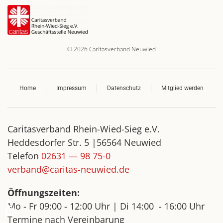
©
2026
Caritasverband Neuwied
Home
Impressum
Datenschutz
Mitglied werden
Caritasverband Rhein-Wied-Sieg e.V.
Heddesdorfer Str. 5 |56564 Neuwied
Telefon
02631 — 98 75-0
verband@caritas-neuwied.de
Öffnungszeiten:
♿
Mo - Fr
09:00 - 12:00 Uhr |
Di
14:00 - 16:00 Uhr
Termine nach Vereinbarung