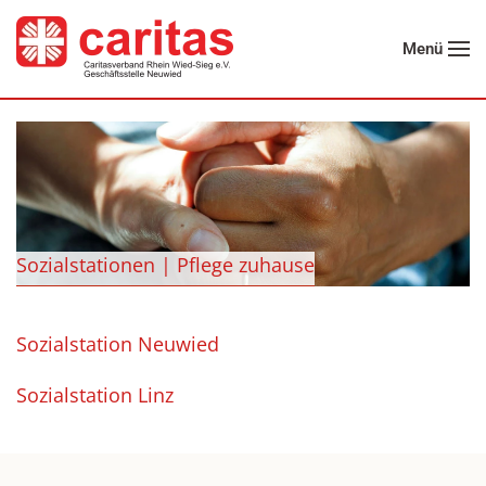
Menü
Zum Hauptinhalt springen
Sozialstationen | Pflege zuhause
Sozialstation Neuwied
Sozialstation Linz