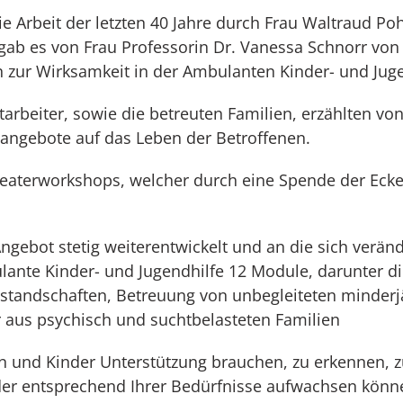
e Arbeit der letzten 40 Jahre durch Frau Waltraud Po
 gab es von Frau Professorin Dr. Vanessa Schnorr von
zur Wirksamkeit in der Ambulanten Kinder- und Juge
arbeiter, sowie die betreuten Familien, erzählten von
sangebote auf das Leben der Betroffenen.
heaterworkshops, welcher durch eine Spende der Ecke
 Angebot stetig weiterentwickelt und an die sich verä
ante Kinder- und Jugendhilfe 12 Module, darunter d
istandschaften, Betreuung von unbegleiteten minderj
 aus psychisch und suchtbelasteten Familien
tern und Kinder Unterstützung brauchen, zu erkennen, 
r entsprechend Ihrer Bedürfnisse aufwachsen können