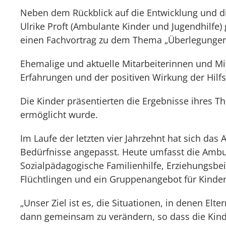
Neben dem Rückblick auf die Entwicklung und di
Ulrike Proft (Ambulante Kinder und Jugendhilfe)
einen Fachvortrag zu dem Thema „Überlegungen 
Ehemalige und aktuelle Mitarbeiterinnen und Mit
Erfahrungen und der positiven Wirkung der Hilf
Die Kinder präsentierten die Ergebnisse ihres T
ermöglicht wurde.
Im Laufe der letzten vier Jahrzehnt hat sich das
Bedürfnisse angepasst. Heute umfasst die Ambul
Sozialpädagogische Familienhilfe, Erziehungsbe
Flüchtlingen und ein Gruppenangebot für Kinder
„Unser Ziel ist es, die Situationen, in denen El
dann gemeinsam zu verändern, so dass die Kinde