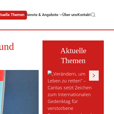
tuelle Themen
Dienste & Angebote
Über uns
Kontakt
 und
Aktuelle
Themen