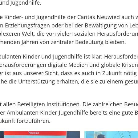
und Jugendhilfe.
te Kinder- und Jugendhilfe der Caritas Neuwied auch w
g in Erziehungsfragen oder bei der Bewältigung von Le
xeren Welt, die von vielen sozialen Herausforderung
mmenden Jahren von zentraler Bedeutung bleiben.
anten Kinder und Jugendhilfe ist klar: Herausforde
Herausforderungen digitale Medien und globale Krisen
ist aus unserer Sicht, dass es auch in Zukunft nötig 
iche die Unterstützung erhalten, die sie zu einem ge
allen Beteiligten Institutionen. Die zahlreichen Bes
der Ambulanten Kinder-Jugendhilfe bereits eine gute 
ukunft fortzuführen.