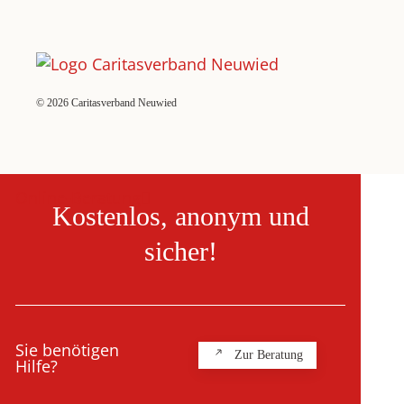
©
2026
Caritasverband Neuwied
Online-Beratung
Kostenlos, anonym und
sicher!
Sie benötigen
Zur Beratung
Hilfe?