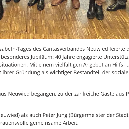
isabeth-Tages des Caritasverbandes Neuwied feierte 
 besonderes Jubiläum: 40 Jahre engagierte Unterstütz
ituationen. Mit einem vielfältigen Angebot an Hilfs- 
 ihrer Gründung als wichtiger Bestandteil der sozialen
us Neuwied begangen, zu der zahlreiche Gäste aus Po
euwied) als auch Peter Jung (Bürgermeister der Stad
trauensvolle gemeinsame Arbeit.