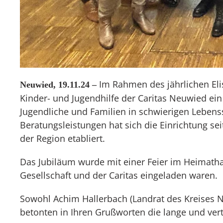
Im Rahmen des jährlichen El
Neuwied, 19.11.24 –
Kinder- und Jugendhilfe der Caritas Neuwied ein
Jugendliche und Familien in schwierigen Lebenss
Beratungsleistungen hat sich die Einrichtung seit
der Region etabliert.
Das Jubiläum wurde mit einer Feier im Heimatha
Gesellschaft und der Caritas eingeladen waren.
Sowohl Achim Hallerbach (Landrat des Kreises N
betonten in Ihren Grußworten die lange und ver