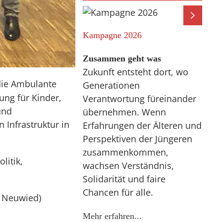
Kampagne 2026
Zusammen geht was
Zukunft entsteht dort, wo
die Ambulante
Generationen
ung für Kinder,
Verantwortung füreinander
und
übernehmen. Wenn
 Infrastruktur in
Erfahrungen der Älteren und
Perspektiven der Jüngeren
zusammenkommen,
litik,
wachsen Verständnis,
Solidarität und faire
Chancen für alle.
t Neuwied)
Mehr erfahren...