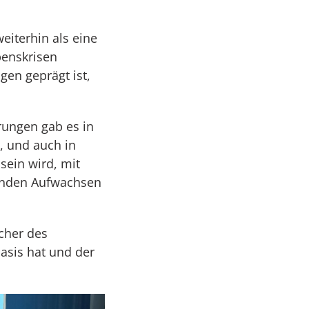
eiterhin als eine
benskrisen
en geprägt ist,
rungen gab es in
, und auch in
sein wird, mit
sunden Aufwachsen
ucher des
Basis hat und der